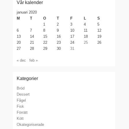
Vår kalender
januari 2020
M
T
O
T
F
L
S
1
2
3
4
5
6
7
8
9
10
11
12
13
14
15
16
17
18
19
20
21
22
23
24
25
26
27
28
29
30
31
« dec
feb »
Kategorier
Bröd
Dessert
Fågel
Fisk
Förrätt
Kött
Okategoriserade