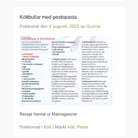
Köttbullar med pestopasta
Publicerat den
4 augusti, 2025
av
Gunnar
Resept hämtat ur Matmagasinet
Publicerad i
Kött
|
Märkt
kött
,
Pasta