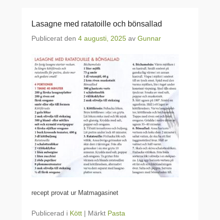
Lasagne med ratatoille och bönsallad
Publicerat den
4 augusti, 2025
av
Gunnar
recept provat ur Matmagasinet
Publicerad i
Kött
|
Märkt
Pasta