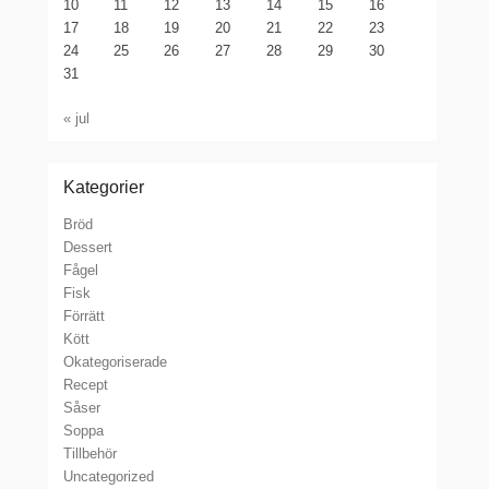
10
11
12
13
14
15
16
17
18
19
20
21
22
23
24
25
26
27
28
29
30
31
« jul
Kategorier
Bröd
Dessert
Fågel
Fisk
Förrätt
Kött
Okategoriserade
Recept
Såser
Soppa
Tillbehör
Uncategorized