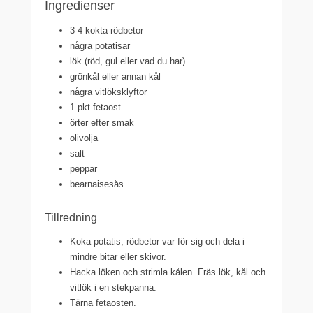
Ingredienser
3-4 kokta rödbetor
några potatisar
lök (röd, gul eller vad du har)
grönkål eller annan kål
några vitlöksklyftor
1 pkt fetaost
örter efter smak
olivolja
salt
peppar
bearnaisesås
Tillredning
Koka potatis, rödbetor var för sig och dela i
mindre bitar eller skivor.
Hacka löken och strimla kålen. Fräs lök, kål och
vitlök i en stekpanna.
Tärna fetaosten.