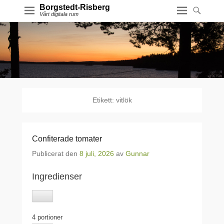
Borgstedt-Risberg
Vårt digitala rum
Etikett:
vitlök
Confiterade tomater
Publicerat den
8 juli, 2026
av
Gunnar
Ingredienser
4 portioner