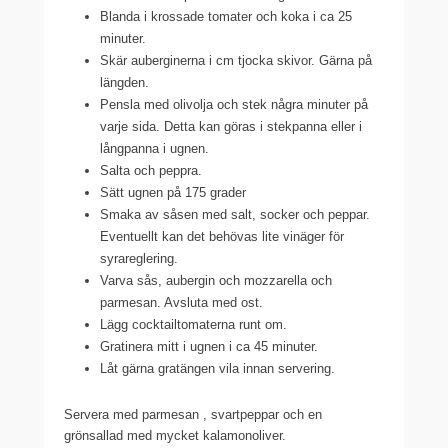
Blanda i krossade tomater och koka i ca 25
minuter.
Skär auberginerna i cm tjocka skivor. Gärna på
längden.
Pensla med olivolja och stek några minuter på
varje sida. Detta kan göras i stekpanna eller i
långpanna i ugnen.
Salta och peppra.
Sätt ugnen på 175 grader
Smaka av såsen med salt, socker och peppar.
Eventuellt kan det behövas lite vinäger för
syrareglering.
Varva sås, aubergin och mozzarella och
parmesan. Avsluta med ost.
Lägg cocktailtomaterna runt om.
Gratinera mitt i ugnen i ca 45 minuter.
Låt gärna gratängen vila innan servering.
Servera med parmesan , svartpeppar och en
grönsallad med mycket kalamonoliver.