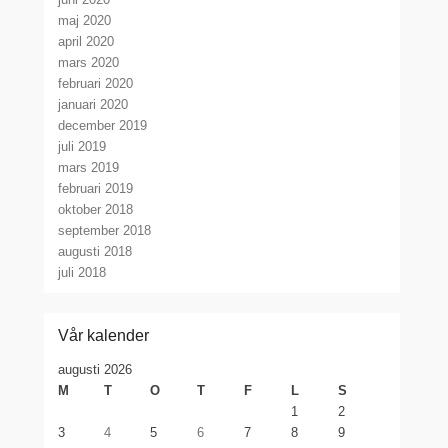
maj 2020
april 2020
mars 2020
februari 2020
januari 2020
december 2019
juli 2019
mars 2019
februari 2019
oktober 2018
september 2018
augusti 2018
juli 2018
Vår kalender
augusti 2026
M
T
O
T
F
L
S
1
2
3
4
5
6
7
8
9