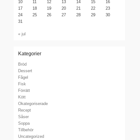
10
11
12
13
14
15
16
17
18
19
20
21
22
23
24
25
26
27
28
29
30
31
« jul
Kategorier
Bröd
Dessert
Fågel
Fisk
Förrätt
Kött
Okategoriserade
Recept
Såser
Soppa
Tillbehör
Uncategorized