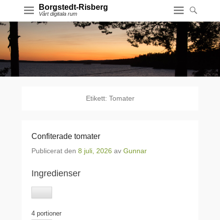
Borgstedt-Risberg
Vårt digitala rum
Etikett:
Tomater
Confiterade tomater
Publicerat den
8 juli, 2026
av
Gunnar
Ingredienser
4 portioner