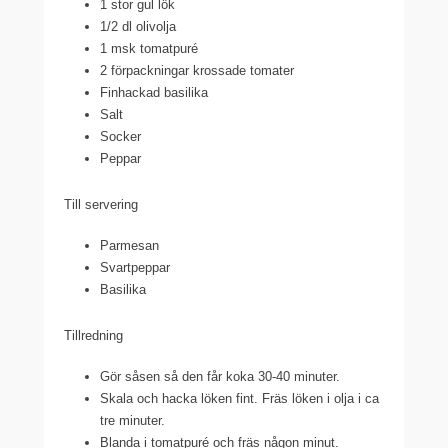
1 stor gul lök
1/2 dl olivolja
1 msk tomatpuré
2 förpackningar krossade tomater
Finhackad basilika
Salt
Socker
Peppar
Till servering
Parmesan
Svartpeppar
Basilika
Tillredning
Gör såsen så den får koka 30-40 minuter.
Skala och hacka löken fint. Fräs löken i olja i ca
tre minuter.
Blanda i tomatpuré och fräs någon minut.