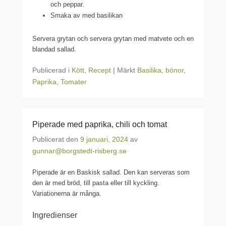
och peppar.
Smaka av med basilikan
Servera grytan och servera grytan med matvete och en
blandad sallad.
Publicerad i
Kött
,
Recept
|
Märkt
Basilika
,
bönor
,
Paprika
,
Tomater
Piperade med paprika, chili och tomat
Publicerat den
9 januari, 2024
av
gunnar@borgstedt-risberg.se
Piperade är en Baskisk sallad. Den kan serveras som
den är med bröd, till pasta eller till kyckling.
Variationerna är många.
Ingredienser