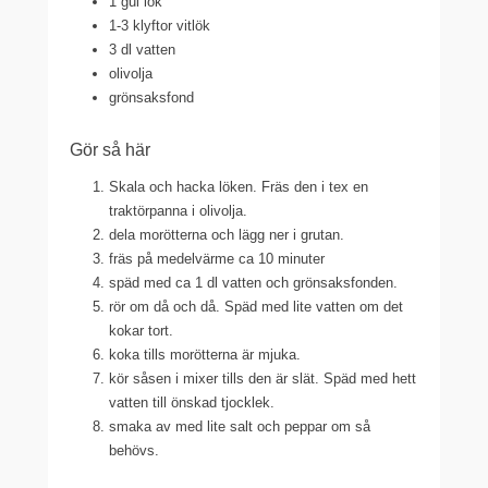
1 gul lök
1-3 klyftor vitlök
3 dl vatten
olivolja
grönsaksfond
Gör så här
Skala och hacka löken. Fräs den i tex en
traktörpanna i olivolja.
dela morötterna och lägg ner i grutan.
fräs på medelvärme ca 10 minuter
späd med ca 1 dl vatten och grönsaksfonden.
rör om då och då. Späd med lite vatten om det
kokar tort.
koka tills morötterna är mjuka.
kör såsen i mixer tills den är slät. Späd med hett
vatten till önskad tjocklek.
smaka av med lite salt och peppar om så
behövs.