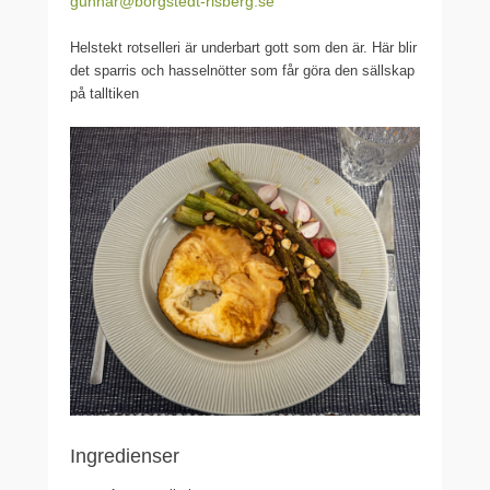
gunnar@borgstedt-risberg.se
Helstekt rotselleri är underbart gott som den är. Här blir
det sparris och hasselnötter som får göra den sällskap
på talltiken
Ingredienser