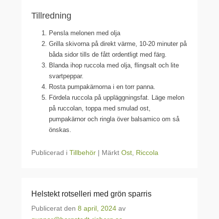
Tillredning
Pensla melonen med olja
Grilla skivorna på direkt värme, 10-20 minuter på
båda sidor tills de fått ordentligt med färg.
Blanda ihop ruccola med olja, flingsalt och lite
svartpeppar.
Rosta pumpakärnorna i en torr panna.
Fördela ruccola på uppläggningsfat. Läge melon
på ruccolan, toppa med smulad ost,
pumpakärnor och ringla över balsamico om så
önskas.
Publicerad i
Tillbehör
|
Märkt
Ost
,
Riccola
Helstekt rotselleri med grön sparris
Publicerat den
8 april, 2024
av