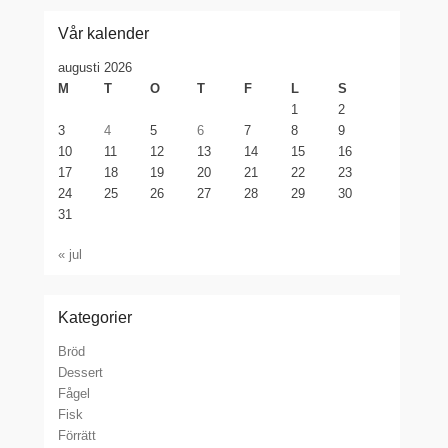
Vår kalender
augusti 2026
M
T
O
T
F
L
S
1
2
3
4
5
6
7
8
9
10
11
12
13
14
15
16
17
18
19
20
21
22
23
24
25
26
27
28
29
30
31
« jul
Kategorier
Bröd
Dessert
Fågel
Fisk
Förrätt