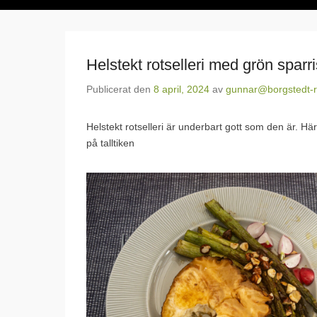
Helstekt rotselleri med grön sparri
Publicerat den
8 april, 2024
av
gunnar@borgstedt-r
Helstekt rotselleri är underbart gott som den är. Hä
på talltiken