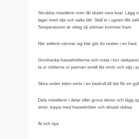
Skrubba rotsellerin men låt skalet vara kvar. Lägg r
lager med olja och salta lätt. Ställ in i ugnen tills 
Temperaturen är viktig så sötman kommer fram
När sellerin närmar sig klar gör du resten i en hast.
Grovhacka hasselnötterna och rosta i torr stekpanna ti
ta ur nötterna ur pannan smält lite smör och olja i p
Skira under tiden smör i en kastrull till det får en
Dela rotsellerin i delar eller grova skivor och lägg 
smör, toppa med hasselnötter och skivad rädisa.
Ät och njut