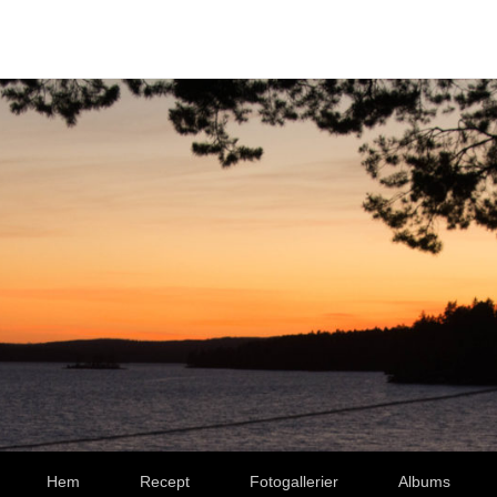
Hem
Recept
Fotogallerier
Albums