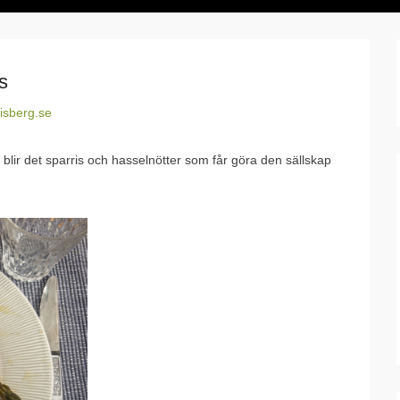
s
isberg.se
r blir det sparris och hasselnötter som får göra den sällskap