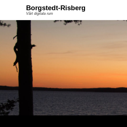
Borgstedt-Risberg
Vårt digitala rum
Sekundär meny