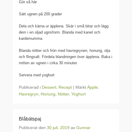
Gör så här
Sätt ugnen på 200 grader
Dela och kärna ur äpplena. Skär i små bitar och lägg
dem i en oljad ugnsform. Blanda med kanel och
kardemumma.
Blanda nötter och frön med havregrynen, honung, olja
och flingsalt. Fördela blandningen över äpplena. Baka i
mitten av ugnen i cirka 30 minuter.
Servera med yoghurt
Publicerad i
Dessert
,
Recept
|
Märkt
Äpple
,
Havregryn
,
Honung
,
Nötter
,
Yoghurt
Blåbätspaj
Publicerat den
30 juli, 2019
av
Gunnar