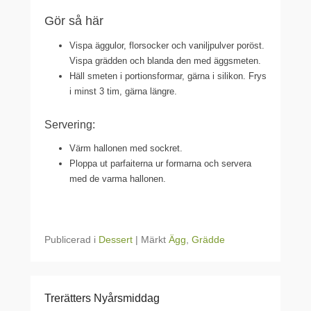
Gör så här
Vispa äggulor, florsocker och vaniljpulver poröst.
Vispa grädden och blanda den med äggsmeten.
Häll smeten i portionsformar, gärna i silikon. Frys
i minst 3 tim, gärna längre.
Servering:
Värm hallonen med sockret.
Ploppa ut parfaiterna ur formarna och servera
med de varma hallonen.
Publicerad i
Dessert
|
Märkt
Ägg
,
Grädde
Trerätters Nyårsmiddag