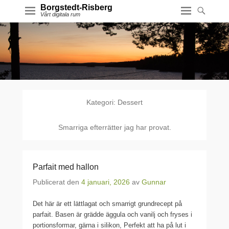
Borgstedt-Risberg
Vårt digitala rum
Kategori:
Dessert
Smarriga efterrätter jag har provat.
Parfait med hallon
Publicerat den
4 januari, 2026
av
Gunnar
Det här är ett lättlagat och smarrigt grundrecept på
parfait. Basen är grädde äggula och vanilj och fryses i
portionsformar, gärna i silikon, Perfekt att ha på lut i