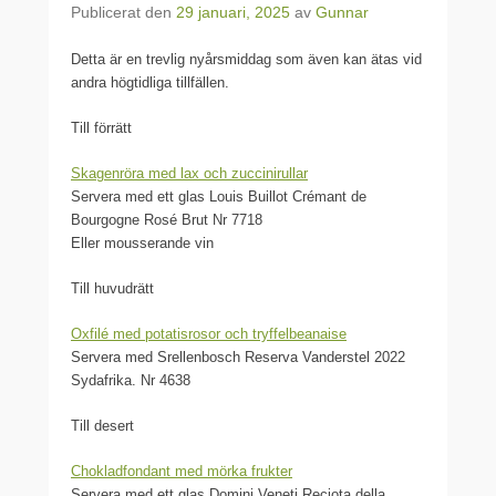
Publicerat den
29 januari, 2025
av
Gunnar
Detta är en trevlig nyårsmiddag som även kan ätas vid
andra högtidliga tillfällen.
Till förrätt
Skagenröra med lax och zuccinirullar
Servera med ett glas Louis Buillot Crémant de
Bourgogne Rosé Brut Nr 7718
Eller mousserande vin
Till huvudrätt
Oxfilé med potatisrosor och tryffelbeanaise
Servera med Srellenbosch Reserva Vanderstel 2022
Sydafrika. Nr 4638
Till desert
Chokladfondant med mörka frukter
Servera med ett glas Domini Veneti Reciota della