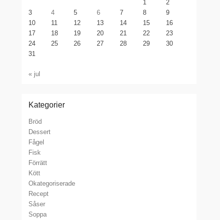
1
2
3
4
5
6
7
8
9
10
11
12
13
14
15
16
17
18
19
20
21
22
23
24
25
26
27
28
29
30
31
« jul
Kategorier
Bröd
Dessert
Fågel
Fisk
Förrätt
Kött
Okategoriserade
Recept
Såser
Soppa