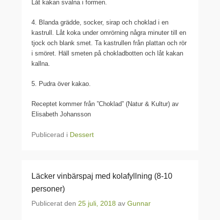
Låt kakan svalna i formen.
4. Blanda grädde, socker, sirap och choklad i en
kastrull. Låt koka under omrörning några minuter till en
tjock och blank smet. Ta kastrullen från plattan och rör
i smöret. Häll smeten på chokladbotten och låt kakan
kallna.
5. Pudra över kakao.
Receptet kommer från ”Choklad” (Natur & Kultur) av
Elisabeth Johansson
Publicerad i
Dessert
Läcker vinbärspaj med kolafyllning (8-10
personer)
Publicerat den
25 juli, 2018
av
Gunnar