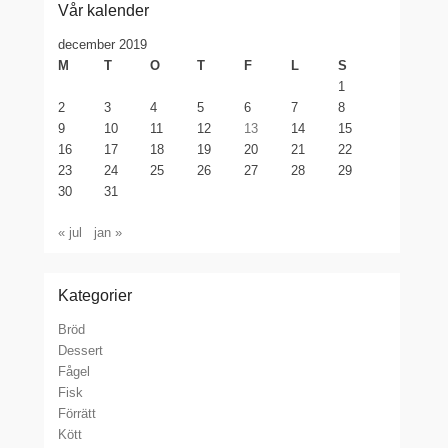
Vår kalender
december 2019
M
T
O
T
F
L
S
1
2
3
4
5
6
7
8
9
10
11
12
13
14
15
16
17
18
19
20
21
22
23
24
25
26
27
28
29
30
31
« jul
jan »
Kategorier
Bröd
Dessert
Fågel
Fisk
Förrätt
Kött