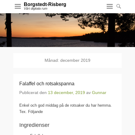
Borgstedt-Risberg
Vårt digitala rum
Månad:
december 2019
Falaffel och rotsakspanna
Publicerat den
13 december, 2019
av
Gunnar
Enkel och god middag på de rotsaker du har hemma.
Tex. Följande
Ingredienser