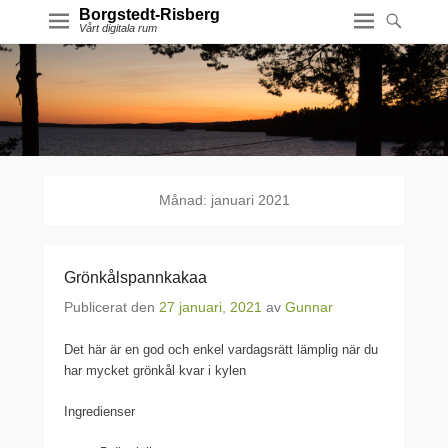
Borgstedt-Risberg
Vårt digitala rum
Månad:
januari 2021
Grönkålspannkakaa
Publicerat den
27 januari, 2021
av
Gunnar
Det här är en god och enkel vardagsrätt lämplig när du
har mycket grönkål kvar i kylen
Ingredienser