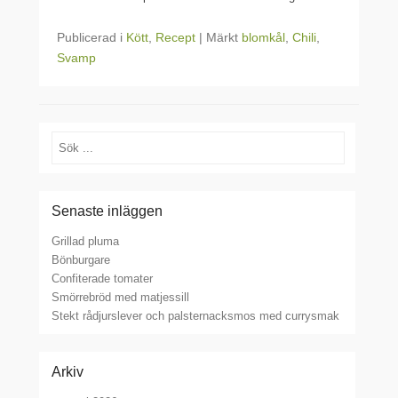
Publicerad i
Kött
,
Recept
|
Märkt
blomkål
,
Chili
,
Svamp
Sök
Senaste inläggen
Grillad pluma
Bönburgare
Confiterade tomater
Smörrebröd med matjessill
Stekt rådjurslever och palsternacksmos med currysmak
Arkiv