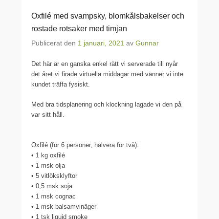
Oxfilé med svampsky, blomkålsbakelser och
rostade rotsaker med timjan
Publicerat den
1 januari, 2021
av
Gunnar
Det här är en ganska enkel rätt vi serverade till nyår
det året vi firade virtuella middagar med vänner vi inte
kundet träffa fysiskt.
Med bra tidsplanering och klockning lagade vi den på
var sitt håll.
Oxfilé (för 6 personer, halvera för två):
• 1 kg oxfilé
• 1 msk olja
• 5 vitlöksklyftor
• 0,5 msk soja
• 1 msk cognac
• 1 msk balsamvinäger
• 1 tsk liquid smoke