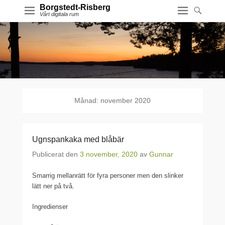
Borgstedt-Risberg
Vårt digitala rum
Månad:
november 2020
Ugnspankaka med blåbär
Publicerat den
3 november, 2020
av
Gunnar
Smarrig mellanrätt för fyra personer men den slinker
lätt ner på två.
Ingredienser