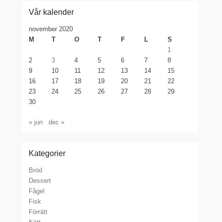
Vår kalender
november 2020
M
T
O
T
F
L
S
1
2
3
4
5
6
7
8
9
10
11
12
13
14
15
16
17
18
19
20
21
22
23
24
25
26
27
28
29
30
« jun
dec »
Kategorier
Bröd
Dessert
Fågel
Fisk
Förrätt