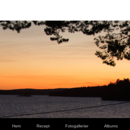
Hem
Recept
Fotogallerier
Albums