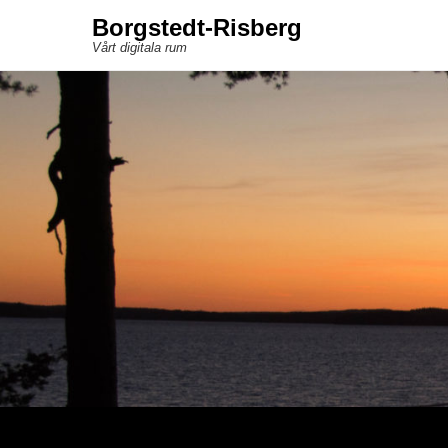
Borgstedt-Risberg
Vårt digitala rum
Sekundär meny