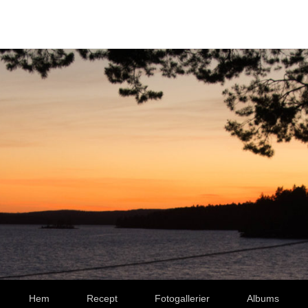
Hem
Recept
Fotogallerier
Albums