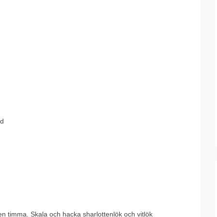
ad
n timma. Skala och hacka sharlottenlök och vitlök