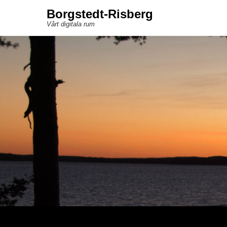
Borgstedt-Risberg
Vårt digitala rum
Sekundär meny