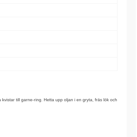
istar till garne-ring. Hetta upp oljan i en gryta, fräs lök och