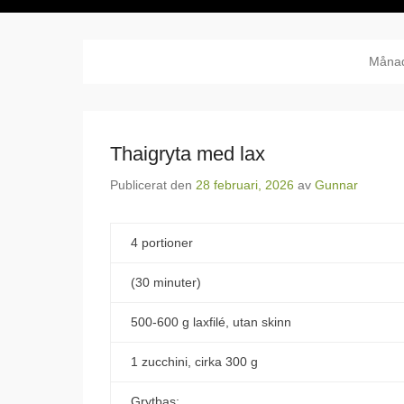
Måna
Thaigryta med lax
Publicerat den
28 februari, 2026
av
Gunnar
4 portioner
(30 minuter)
500-600 g laxfilé, utan skinn
1 zucchini, cirka 300 g
Grytbas: