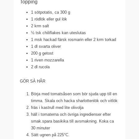
Topping
1 sötpotatis, ca 300 g
1 rödlök eller gul lök
2 krm salt
½ tsk chiliflakes kan uteslutas
1 msk hackad färsk rosmarin eller 2 krm torkad
1 dl svarta oliver
200 g getost
1 riven mozzarella
2 dl rucola
GÖR SẢ HÃR
Börja med tomatsåsen som bör sjuda upp till en
timma. Skala och hacka sharlottenlök och vitlök
fräs i kastrull med lite olivolja
häll i tomaterna och övriga ingredienser efter
smak.spara basikika till avsmakning. Koka ca
30 minuter
Sätt ugnen på 225°C.