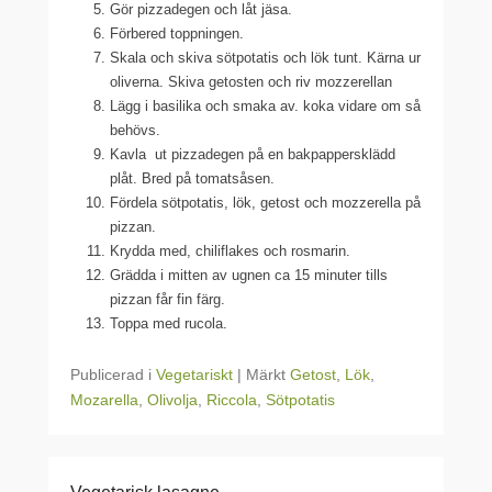
Gör pizzadegen och låt jäsa.
Förbered toppningen.
Skala och skiva sötpotatis och lök tunt. Kärna ur
oliverna. Skiva getosten och riv mozzerellan
Lägg i basilika och smaka av. koka vidare om så
behövs.
Kavla ut pizzadegen på en bakpappersklädd
plåt. Bred på tomatsåsen.
Fördela sötpotatis, lök, getost och mozzerella på
pizzan.
Krydda med, chiliflakes och rosmarin.
Grädda i mitten av ugnen ca 15 minuter tills
pizzan får fin färg.
Toppa med rucola.
Publicerad i
Vegetariskt
|
Märkt
Getost
,
Lök
,
Mozarella
,
Olivolja
,
Riccola
,
Sötpotatis