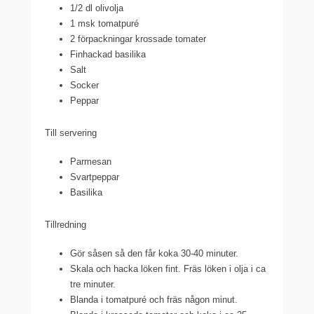
1/2 dl olivolja
1 msk tomatpuré
2 förpackningar krossade tomater
Finhackad basilika
Salt
Socker
Peppar
Till servering
Parmesan
Svartpeppar
Basilika
Tillredning
Gör såsen så den får koka 30-40 minuter.
Skala och hacka löken fint. Fräs löken i olja i ca
tre minuter.
Blanda i tomatpuré och fräs någon minut.