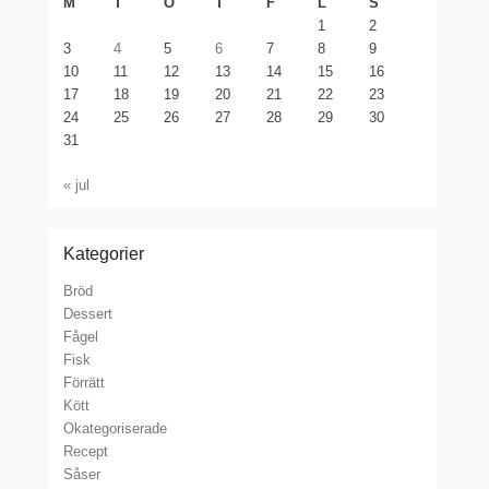
M
T
O
T
F
L
S
1
2
3
4
5
6
7
8
9
10
11
12
13
14
15
16
17
18
19
20
21
22
23
24
25
26
27
28
29
30
31
« jul
Kategorier
Bröd
Dessert
Fågel
Fisk
Förrätt
Kött
Okategoriserade
Recept
Såser