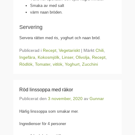
Smaka av med salt
värm naan bröden.
Servering
Servera rätten med ris, yoghurt och naan bröd.
Publicerad i
Recept
,
Vegetariskt
|
Märkt
Chili
,
Ingefära
,
Kokosmjölk
,
Linser
,
Olivolja
,
Recept
,
Rödlök
,
Tomater
,
vitlök
,
Yoghurt
,
Zucchini
Röd linssoppa med räkor
Publicerat den
3 november, 2020
av
Gunnar
Härlig linssoppa som smakar mer.
Ingredienser för 4 personer