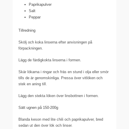
Paprikapulver
Salt
Peppar
Tillredning
Skölj och koka linserna efter anvisningen på
förpackningen.
Lägg de färdigkokta linserna i formen.
Skär lökarna i ringar och fräs en stund i olja eller smör
tills de är genomskinliga. Pressa över vitlöken och
stek en aning till.
Lägg den stekta löken över linsbottnen i formen.
Sätt ugnen på 150-200g
Blanda keson med lite chili och paprikapulver, bred
sedan ut den över lök och linser.