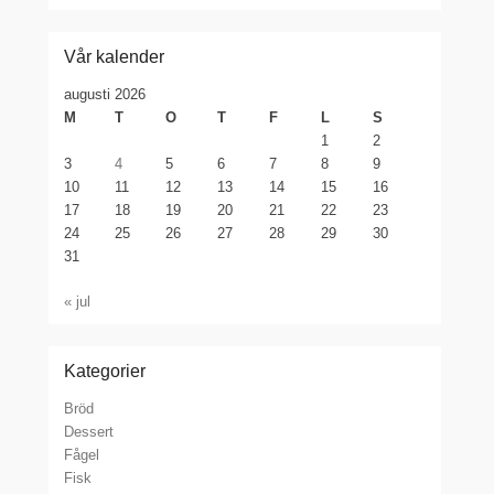
Vår kalender
augusti 2026
M
T
O
T
F
L
S
1
2
3
4
5
6
7
8
9
10
11
12
13
14
15
16
17
18
19
20
21
22
23
24
25
26
27
28
29
30
31
« jul
Kategorier
Bröd
Dessert
Fågel
Fisk