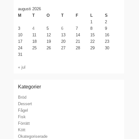
augusti 2026
M
T
O
T
F
L
S
1
2
3
4
5
6
7
8
9
10
11
12
13
14
15
16
17
18
19
20
21
22
23
24
25
26
27
28
29
30
31
« jul
Kategorier
Bröd
Dessert
Fågel
Fisk
Förrätt
Kött
Okategoriserade