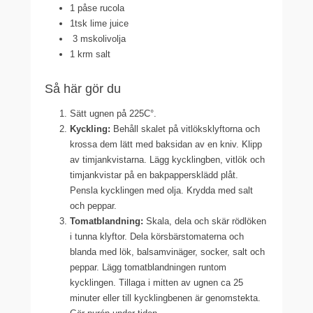
1
påse rucola
1tsk lime juice
3 mskolivolja
1
krm salt
Så här gör du
Sätt ugnen på 225C°.
Kyckling:
Behåll skalet på vitlöksklyftorna och
krossa dem lätt med baksidan av en kniv. Klipp
av timjankvistarna. Lägg kycklingben, vitlök och
timjankvistar på en bakpappersklädd plåt.
Pensla kycklingen med olja. Krydda med salt
och peppar.
Tomatblandning:
Skala, dela och skär rödlöken
i tunna klyftor. Dela körsbärstomaterna och
blanda med lök, balsamvinäger, socker, salt och
peppar. Lägg tomatblandningen runtom
kycklingen. Tillaga i mitten av ugnen ca 25
minuter eller till kycklingbenen är genomstekta.