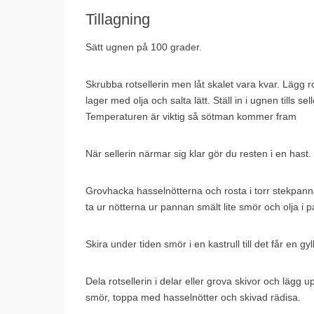
Tillagning
Sätt ugnen på 100 grader.
Skrubba rotsellerin men låt skalet vara kvar. Lägg r
lager med olja och salta lätt. Ställ in i ugnen tills 
Temperaturen är viktig så sötman kommer fram
När sellerin närmar sig klar gör du resten i en hast.
Grovhacka hasselnötterna och rosta i torr stekpanna ti
ta ur nötterna ur pannan smält lite smör och olja i p
Skira under tiden smör i en kastrull till det får en
Dela rotsellerin i delar eller grova skivor och lägg 
smör, toppa med hasselnötter och skivad rädisa.