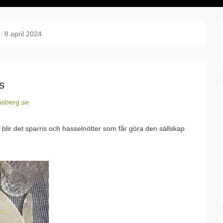
:
8 april 2024
s
isberg.se
r blir det sparris och hasselnötter som får göra den sällskap