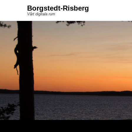
Borgstedt-Risberg
Vårt digitala rum
Sekundär meny