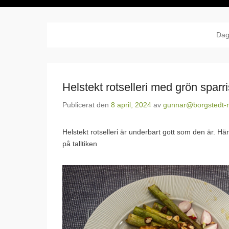
Dag
Helstekt rotselleri med grön sparri
Publicerat den
8 april, 2024
av
gunnar@borgstedt-r
Helstekt rotselleri är underbart gott som den är. Hä
på talltiken