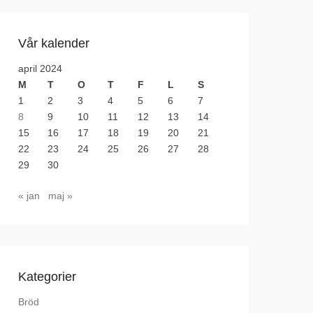
Vår kalender
april 2024
M
T
O
T
F
L
S
1
2
3
4
5
6
7
8
9
10
11
12
13
14
15
16
17
18
19
20
21
22
23
24
25
26
27
28
29
30
« jan
maj »
Kategorier
Bröd