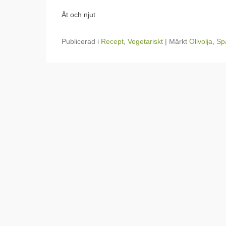
Ät och njut
Publicerad i
Recept
,
Vegetariskt
|
Märkt
Olivolja
,
Sp