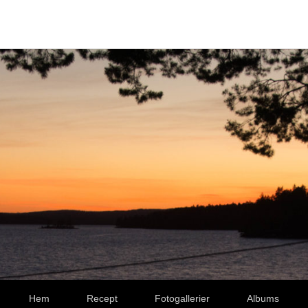
Hem
Recept
Fotogallerier
Albums