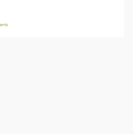
arris