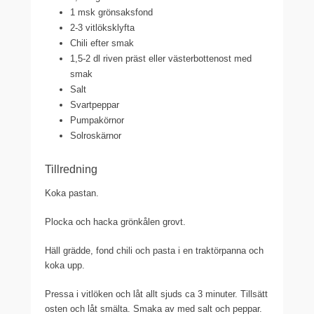
1 msk grönsaksfond
2-3 vitlöksklyfta
Chili efter smak
1,5-2 dl riven präst eller västerbottenost med
smak
Salt
Svartpeppar
Pumpakörnor
Solroskärnor
Tillredning
Koka pastan.
Plocka och hacka grönkålen grovt.
Häll grädde, fond chili och pasta i en traktörpanna och
koka upp.
Pressa i vitlöken och låt allt sjuds ca 3 minuter. Tillsätt
osten och låt smälta. Smaka av med salt och peppar.