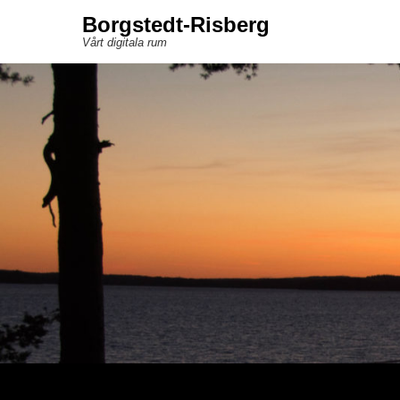
Borgstedt-Risberg
Vårt digitala rum
Sekundär meny