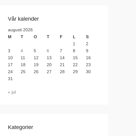
Vår kalender
augusti 2026
M
T
O
T
F
L
S
1
2
3
4
5
6
7
8
9
10
11
12
13
14
15
16
17
18
19
20
21
22
23
24
25
26
27
28
29
30
31
« jul
Kategorier