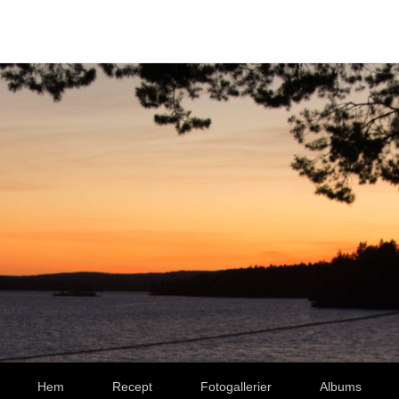
Hem
Recept
Fotogallerier
Albums