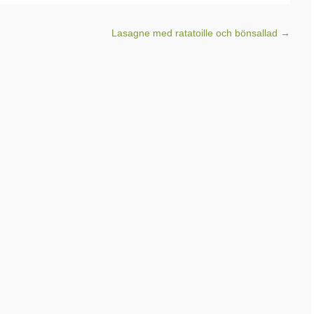
Lasagne med ratatoille och bönsallad
→