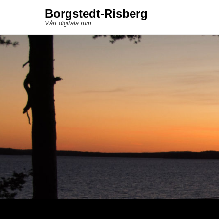
Borgstedt-Risberg
Vårt digitala rum
Sekundär meny