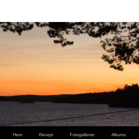
Hem
Recept
Fotogallerier
Albums