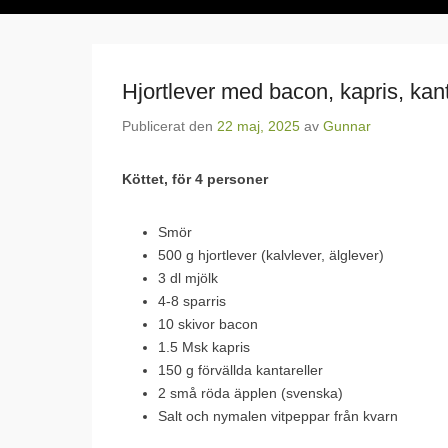
Hjortlever med bacon, kapris, kant
Publicerat den
22 maj, 2025
av
Gunnar
Köttet, för 4 personer
Smör
500 g hjortlever (kalvlever, älglever)
3 dl mjölk
4-8 sparris
10 skivor bacon
1.5 Msk kapris
150 g förvällda kantareller
2 små röda äpplen (svenska)
Salt och nymalen vitpeppar från kvarn