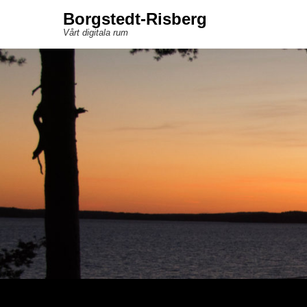
Borgstedt-Risberg
Vårt digitala rum
Sekundär meny