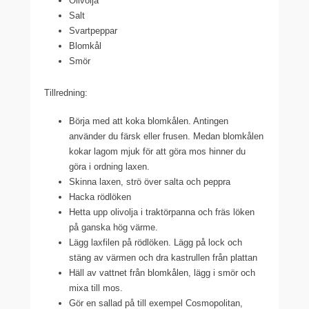
Olivolja
Salt
Svartpeppar
Blomkål
Smör
Tillredning:
Börja med att koka blomkålen. Antingen
använder du färsk eller frusen. Medan blomkålen
kokar lagom mjuk för att göra mos hinner du
göra i ordning laxen.
Skinna laxen, strö över salta och peppra
Hacka rödlöken
Hetta upp olivolja i traktörpanna och fräs löken
på ganska hög värme.
Lägg laxfilen på rödlöken. Lägg på lock och
stäng av värmen och dra kastrullen från plattan
Häll av vattnet från blomkålen, lägg i smör och
mixa till mos.
Gör en sallad på till exempel Cosmopolitan,