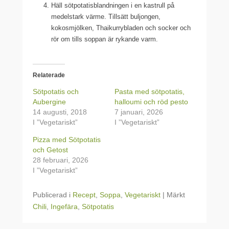
Häll sötpotatisblandningen i en kastrull på
medelstark värme. Tillsätt buljongen,
kokosmjölken, Thaikurrybladen och socker och
rör om tills soppan är rykande varm.
Relaterade
Sötpotatis och
Pasta med sötpotatis,
Aubergine
halloumi och röd pesto
14 augusti, 2018
7 januari, 2026
I ”Vegetariskt”
I ”Vegetariskt”
Pizza med Sötpotatis
och Getost
28 februari, 2026
I ”Vegetariskt”
Publicerad i
Recept
,
Soppa
,
Vegetariskt
|
Märkt
Chili
,
Ingefära
,
Sötpotatis