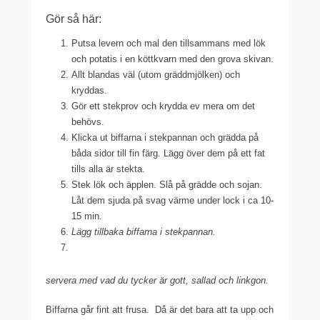
Gör så här:
Putsa levern och mal den tillsammans med lök
och potatis i en köttkvarn med den grova skivan.
Allt blandas väl (utom gräddmjölken) och
kryddas.
Gör ett stekprov och krydda ev mera om det
behövs.
Klicka ut biffarna i stekpannan och grädda på
båda sidor till fin färg. Lägg över dem på ett fat
tills alla är stekta.
Stek lök och äpplen. Slå på grädde och sojan.
Låt dem sjuda på svag värme under lock i ca 10-
15 min.
Lägg tillbaka biffarna i stekpannan.
servera med vad du tycker är gott, sallad och linkgon.
Biffarna går fint att frusa. Då är det bara att ta upp och