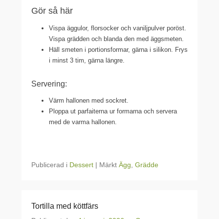
Gör så här
Vispa äggulor, florsocker och vaniljpulver poröst.
Vispa grädden och blanda den med äggsmeten.
Häll smeten i portionsformar, gärna i silikon. Frys
i minst 3 tim, gärna längre.
Servering:
Värm hallonen med sockret.
Ploppa ut parfaiterna ur formarna och servera
med de varma hallonen.
Publicerad i
Dessert
|
Märkt
Ägg
,
Grädde
Tortilla med köttfärs