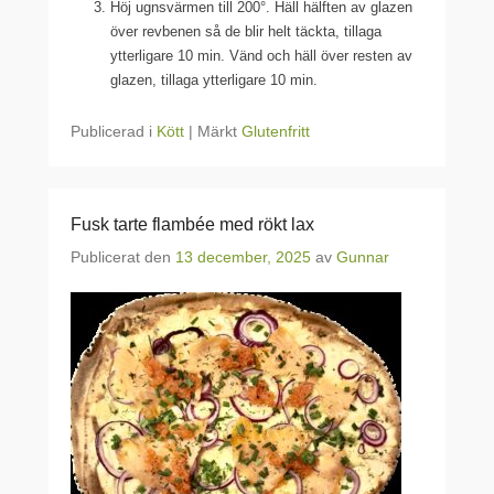
Höj ugnsvärmen till 200°. Häll hälften av glazen
över revbenen så de blir helt täckta, tillaga
ytterligare 10 min. Vänd och häll över resten av
glazen, tillaga ytterligare 10 min.
Publicerad i
Kött
|
Märkt
Glutenfritt
Fusk tarte flambée med rökt lax
Publicerat den
13 december, 2025
av
Gunnar