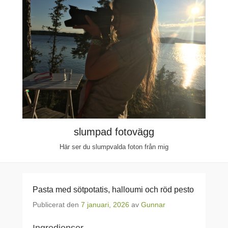
slumpad fotovägg
Här ser du slumpvalda foton från mig
Pasta med sötpotatis, halloumi och röd pesto
Publicerat den
7 januari, 2026
av
Gunnar