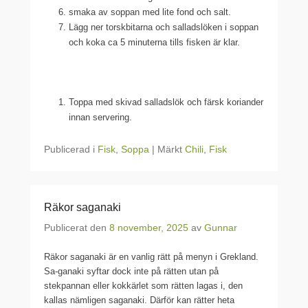
smaka av soppan med lite fond och salt.
Lägg ner torskbitarna och salladslöken i soppan
och koka ca 5 minuterna tills fisken är klar.
Toppa med skivad salladslök och färsk koriander
innan servering.
Publicerad i
Fisk
,
Soppa
|
Märkt
Chili
,
Fisk
Räkor saganaki
Publicerat den
8 november, 2025
av
Gunnar
Räkor saganaki är en vanlig rätt på menyn i Grekland.
Sa-ganaki syftar dock inte på rätten utan på
stekpannan eller kokkärlet som rätten lagas i, den
kallas nämligen saganaki. Därför kan rätter heta