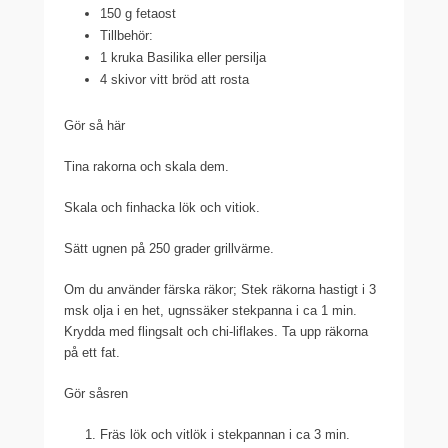
150 g fetaost
Tillbehör:
1 kruka Basilika eller persilja
4 skivor vitt bröd att rosta
Gör så här
Tina rakorna och skala dem.
Skala och finhacka lök och vitiok.
Sätt ugnen på 250 grader grillvärme.
Om du använder färska räkor; Stek räkorna hastigt i 3
msk olja i en het, ugnssäker stekpanna i ca 1 min.
Krydda med flingsalt och chi-liflakes. Ta upp räkorna
på ett fat.
Gör såsren
Fräs lök och vitlök i stekpannan i ca 3 min.