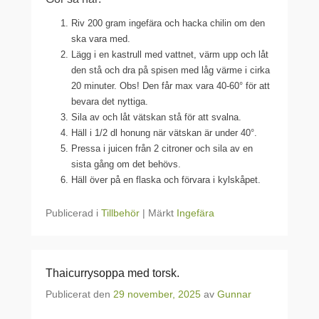
Riv 200 gram ingefära och hacka chilin om den
ska vara med.
Lägg i en kastrull med vattnet, värm upp och låt
den stå och dra på spisen med låg värme i cirka
20 minuter. Obs! Den får max vara 40-60° för att
bevara det nyttiga.
Sila av och låt vätskan stå för att svalna.
Häll i 1/2 dl honung när vätskan är under 40°.
Pressa i juicen från 2 citroner och sila av en
sista gång om det behövs.
Häll över på en flaska och förvara i kylskåpet.
Publicerad i
Tillbehör
|
Märkt
Ingefära
Thaicurrysoppa med torsk.
Publicerat den
29 november, 2025
av
Gunnar