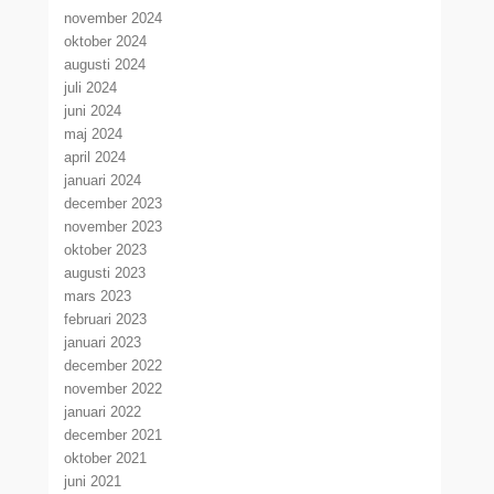
november 2024
oktober 2024
augusti 2024
juli 2024
juni 2024
maj 2024
april 2024
januari 2024
december 2023
november 2023
oktober 2023
augusti 2023
mars 2023
februari 2023
januari 2023
december 2022
november 2022
januari 2022
december 2021
oktober 2021
juni 2021