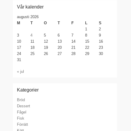
Vår kalender
augusti 2026
M
T
O
T
F
L
S
1
2
3
4
5
6
7
8
9
10
11
12
13
14
15
16
17
18
19
20
21
22
23
24
25
26
27
28
29
30
31
« jul
Kategorier
Bröd
Dessert
Fågel
Fisk
Förrätt
Kött